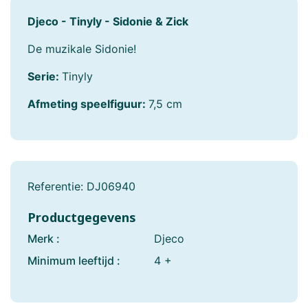
Djeco - Tinyly - Sidonie & Zick
De muzikale Sidonie!
Serie:
Tinyly
Afmeting speelfiguur:
7,5 cm
Referentie:
DJ06940
Productgegevens
Merk :
Djeco
Minimum leeftijd :
4 +