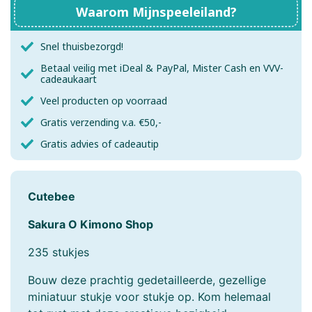
Waarom Mijnspeeleiland?
Snel thuisbezorgd!
Betaal veilig met iDeal & PayPal, Mister Cash en VVV-
cadeaukaart
Veel producten op voorraad
Gratis verzending v.a. €50,-
Gratis advies of cadeautip
Cutebee
Sakura O Kimono Shop
235 stukjes
Bouw deze prachtig gedetailleerde, gezellige
miniatuur stukje voor stukje op. Kom helemaal