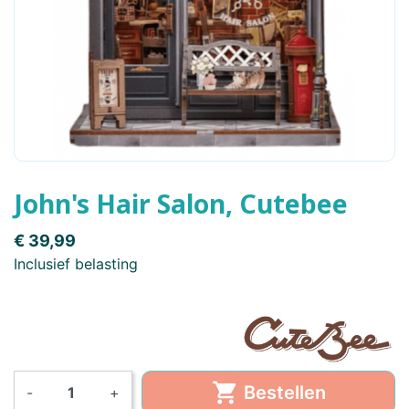
John's Hair Salon, Cutebee
€ 39,99
Inclusief belasting

Bestellen
-
+