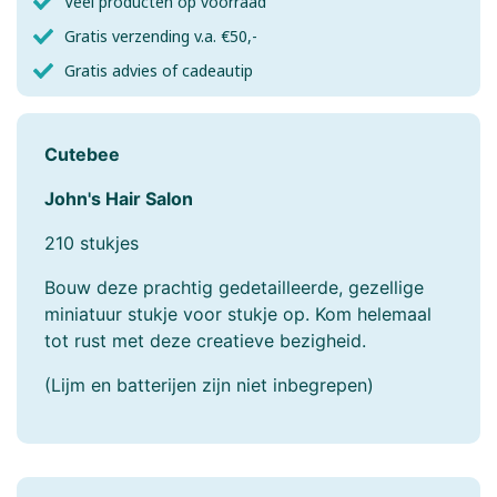
Veel producten op voorraad
Gratis verzending v.a. €50,-
Gratis advies of cadeautip
Cutebee
John's Hair Salon
210 stukjes
Bouw deze prachtig gedetailleerde, gezellige
miniatuur stukje voor stukje op. Kom helemaal
tot rust met deze creatieve bezigheid.
(Lijm en batterijen zijn niet inbegrepen)