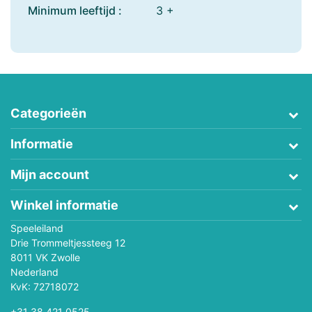
Minimum leeftijd :
3 +
Categorieën
Informatie
Mijn account
Winkel informatie
Speeleiland
Drie Trommeltjessteeg 12
8011 VK Zwolle
Nederland
KvK: 72718072
+31 38 421 0525